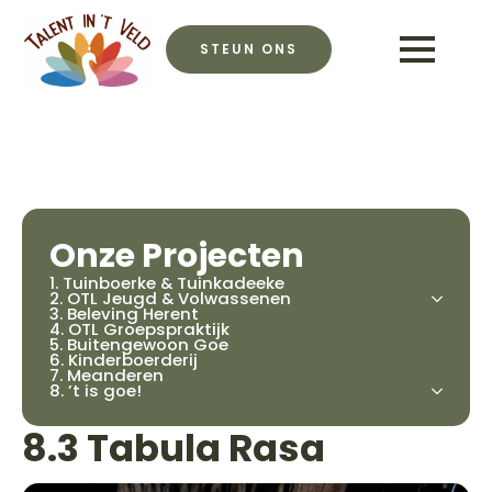
STEUN ONS
Onze Projecten
1. Tuinboerke & Tuinkadeeke
2. OTL Jeugd & Volwassenen
3. Beleving Herent
4. OTL Groepspraktijk
5. Buitengewoon Goe
6. Kinderboerderij
7. Meanderen
8. ’t is goe!
8.3 Tabula Rasa