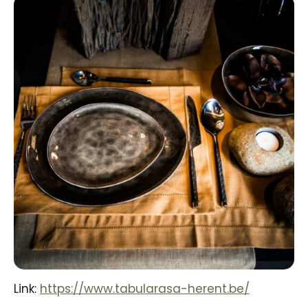
Link:
https://www.tabularasa-herent.be/