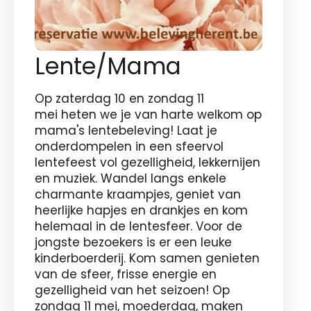
Lente/Mama
Op zaterdag 10 en zondag 11
mei heten we je van harte welkom op
mama's lentebeleving! Laat je
onderdompelen in een sfeervol
lentefeest vol gezelligheid, lekkernijen
en muziek. Wandel langs enkele
charmante kraampjes, geniet van
heerlijke hapjes en drankjes en kom
helemaal in de lentesfeer. Voor de
jongste bezoekers is er een leuke
kinderboerderij. Kom samen genieten
van de sfeer, frisse energie en
gezelligheid van het seizoen! Op
zondag 11 mei, moederdag, maken