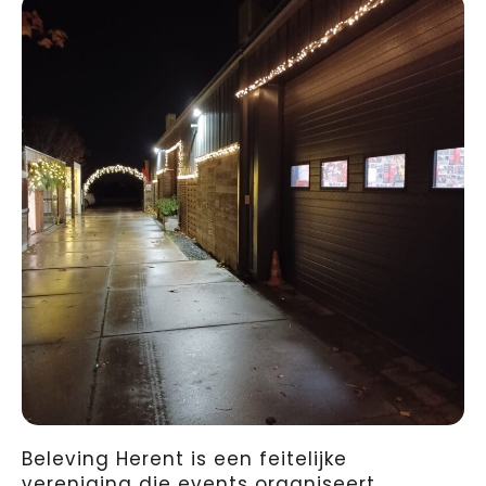
Beleving Herent is een feitelijke
vereniging die events organiseert,