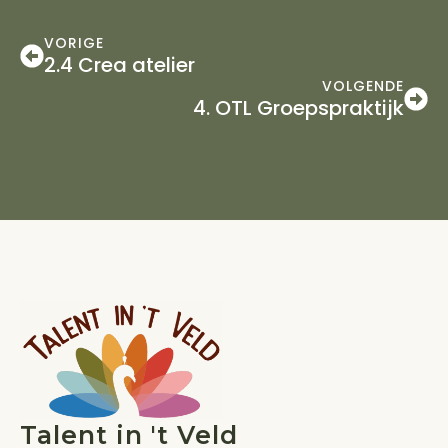
VORIGE
2.4 Crea atelier
VOLGENDE
4. OTL Groepspraktijk
Talent in 't Veld