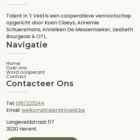
Talent in 't Veld is een coöperatieve vennootschap
opgericht door Koen Claeys, Annemie
Schueremans, Anneleen De Messemaeker, Liesbeth
Bourgeois & OTL.
Navigatie
Home
Over ons
Word coöperant
Contact
Contacteer Ons
Tel:
016/223244
Email:
welkom@talentintveld.be
Langeveldstraat 117
3020 Herent