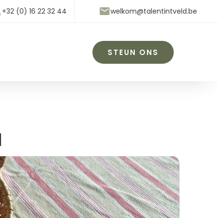
+32 (0) 16 22 32 44
welkom@talentintveld.be
STEUN ONS
l