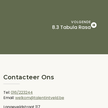
VOLGENDE
8.3 Tabula Rasa
Contacteer Ons
Tel:
016/223244
Email:
welkom@talentintveld.be
Langeveldstraat 117