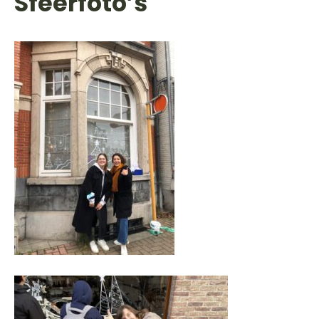
Sfeerfoto’s