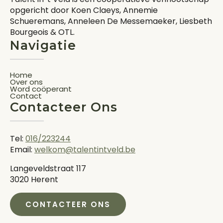
opgericht door Koen Claeys, Annemie
Schueremans, Anneleen De Messemaeker, Liesbeth
Bourgeois & OTL.
Navigatie
Home
Over ons
Word coöperant
Contact
Contacteer Ons
Tel:
016/223244
Email:
welkom@talentintveld.be
Langeveldstraat 117
3020 Herent
CONTACTEER ONS