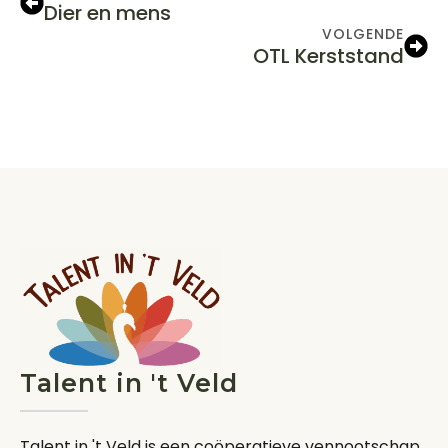
Dier en mens
VOLGENDE
OTL Kerststand
Talent in 't Veld
Talent in 't Veld is een coöperatieve vennootschap