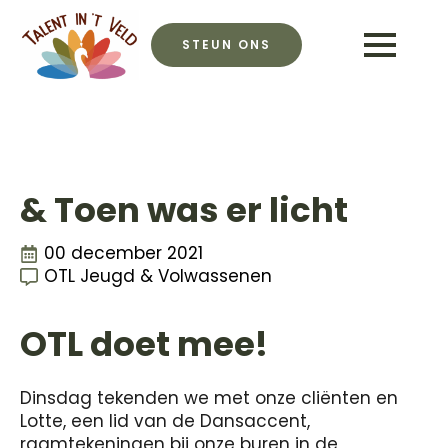
STEUN ONS
& Toen was er licht
00 december 2021
OTL Jeugd & Volwassenen
OTL doet mee!
Dinsdag tekenden we met onze cliënten en
Lotte, een lid van de Dansaccent,
raamtekeningen bij onze buren in de