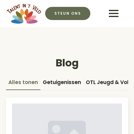
STEUN ONS
Blog
Alles tonen
Getuigenissen
OTL Jeugd & Vol