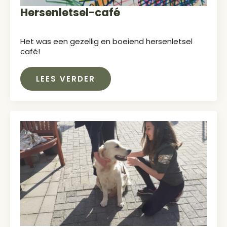
Hersenletsel-café
Het was een gezellig en boeiend hersenletsel
café!
LEES VERDER