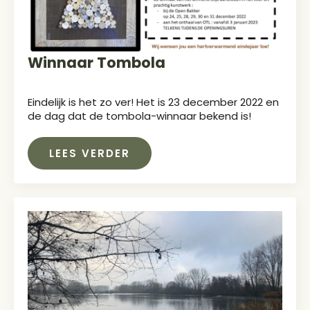
Winnaar Tombola
Eindelijk is het zo ver! Het is 23 december 2022 en
de dag dat de tombola-winnaar bekend is!
LEES VERDER