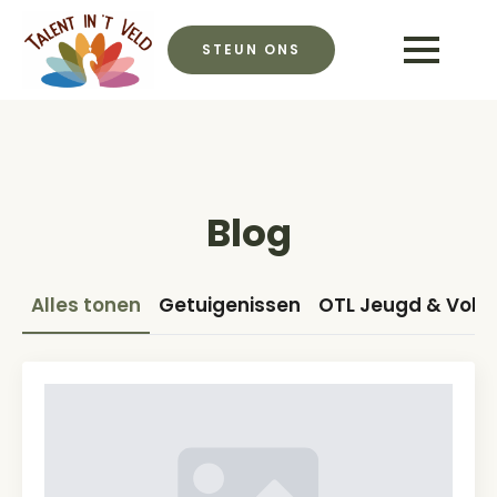
STEUN ONS
Blog
Alles tonen
Getuigenissen
OTL Jeugd & Vol