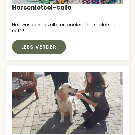
Hersenletsel-café
Het was een gezellig en boeiend hersenletsel
café!
LEES VERDER