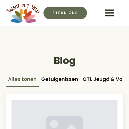
STEUN ONS
Blog
Alles tonen
Getuigenissen
OTL Jeugd & Vol