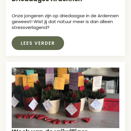
Onze jongeren zijn op driedaagse in de Ardennen
geweest! Wist jij dat natuur meer is dan alleen
stressverlagend?
LEES VERDER