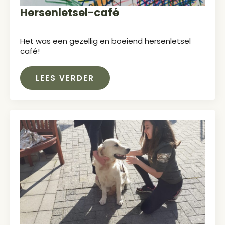
Hersenletsel-café
Het was een gezellig en boeiend hersenletsel
café!
LEES VERDER