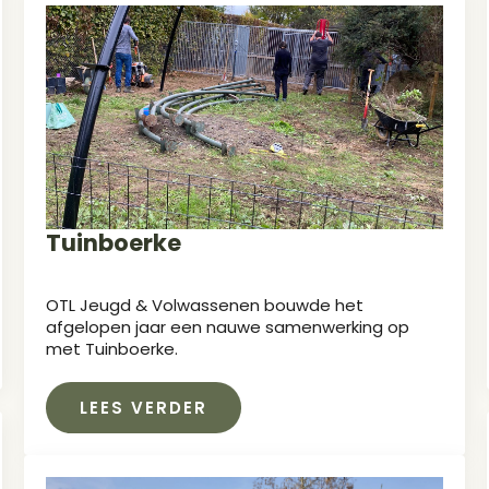
Tuinboerke
OTL Jeugd & Volwassenen bouwde het
afgelopen jaar een nauwe samenwerking op
met Tuinboerke.
LEES VERDER