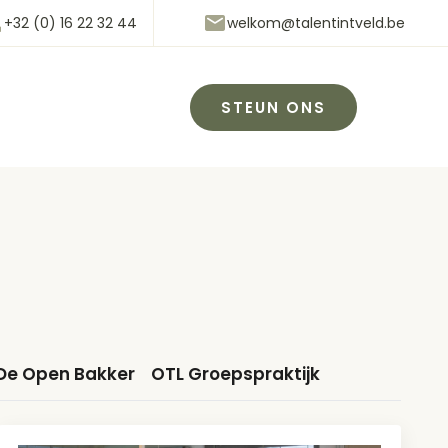
+32 (0) 16 22 32 44
welkom@talentintveld.be
STEUN ONS
De Open Bakker
OTL Groepspraktijk