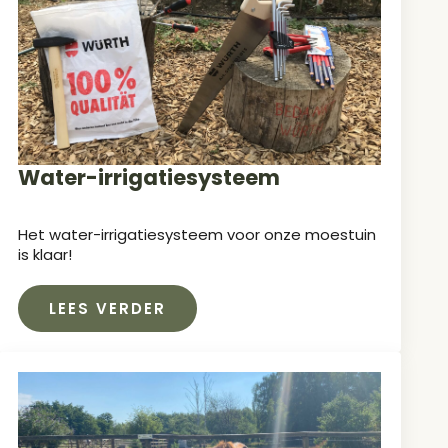
Water-irrigatiesysteem
Het water-irrigatiesysteem voor onze moestuin
is klaar!
LEES VERDER