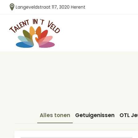
Langeveldstraat 117, 3020 Herent
Alles tonen
Getuigenissen
OTL J