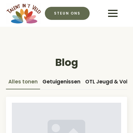
STEUN ONS
Blog
Alles tonen
Getuigenissen
OTL Jeugd & Vol