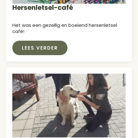
Hersenletsel-café
Het was een gezellig en boeiend hersenletsel
café!
LEES VERDER