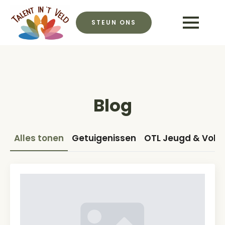
STEUN ONS
Blog
Alles tonen
Getuigenissen
OTL Jeugd & Vol