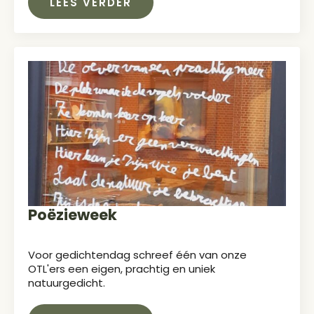
LEES VERDER
Poëzieweek
Voor gedichtendag schreef één van onze
OTL'ers een eigen, prachtig en uniek
natuurgedicht.