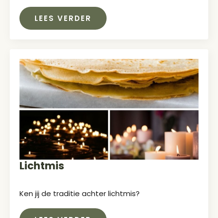
LEES VERDER
Lichtmis
Ken jij de traditie achter lichtmis?