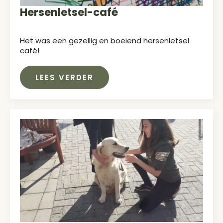
Hersenletsel-café
Het was een gezellig en boeiend hersenletsel
café!
LEES VERDER