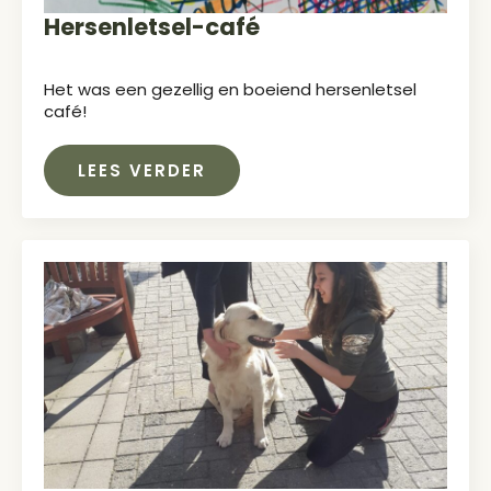
Hersenletsel-café
Het was een gezellig en boeiend hersenletsel
café!
LEES VERDER