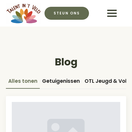
STEUN ONS
Blog
Alles tonen
Getuigenissen
OTL Jeugd & Vol