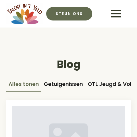
STEUN ONS
Blog
Alles tonen
Getuigenissen
OTL Jeugd & Vol