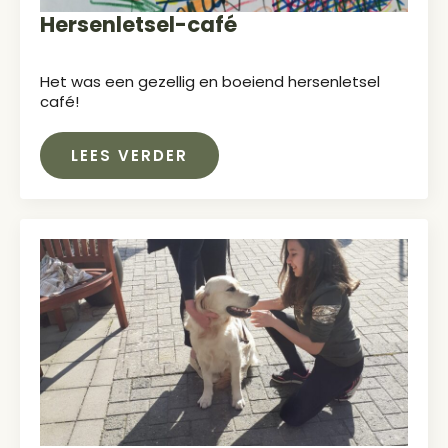
Hersenletsel-café
Het was een gezellig en boeiend hersenletsel
café!
LEES VERDER