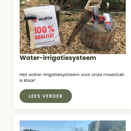
Water-irrigatiesysteem
Het water-irrigatiesysteem voor onze moestuin
is klaar!
LEES VERDER