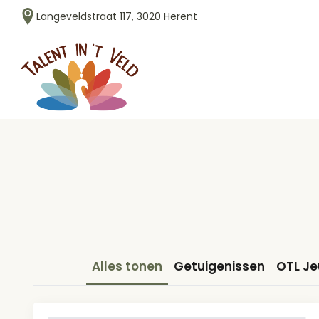
Langeveldstraat 117, 3020 Herent
Alles tonen
Getuigenissen
OTL J