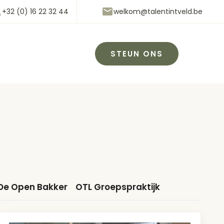
+32 (0) 16 22 32 44
welkom@talentintveld.be
STEUN ONS
De Open Bakker
OTL Groepspraktijk