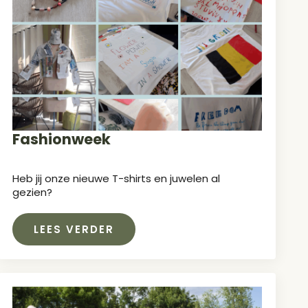
Fashionweek
Heb jij onze nieuwe T-shirts en juwelen al
gezien?
LEES VERDER