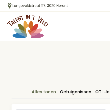
Langeveldstraat 117, 3020 Herent
Alles tonen
Getuigenissen
OTL J