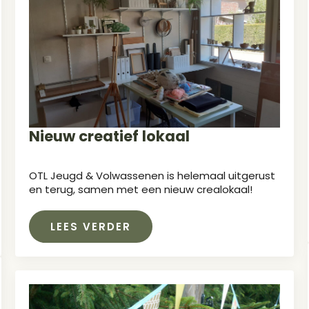
Nieuw creatief lokaal
OTL Jeugd & Volwassenen is helemaal uitgerust
en terug, samen met een nieuw crealokaal!
LEES VERDER