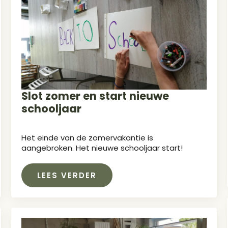
Slot zomer en start nieuwe
schooljaar
Het einde van de zomervakantie is
aangebroken. Het nieuwe schooljaar start!
LEES VERDER