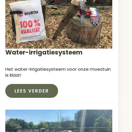
Water-irrigatiesysteem
Het water-irrigatiesysteem voor onze moestuin
is klaar!
LEES VERDER