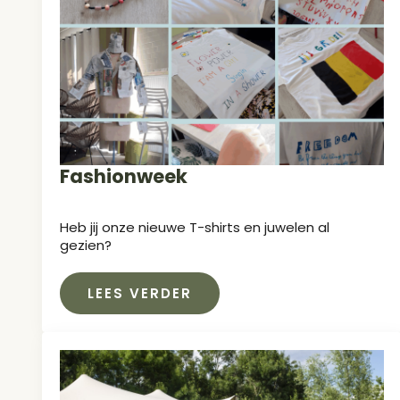
Fashionweek
Heb jij onze nieuwe T-shirts en juwelen al
gezien?
LEES VERDER