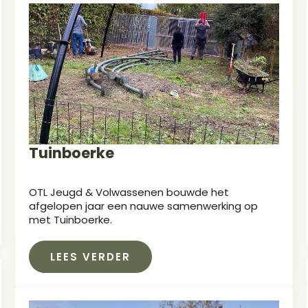
Tuinboerke
OTL Jeugd & Volwassenen bouwde het
afgelopen jaar een nauwe samenwerking op
met Tuinboerke.
LEES VERDER