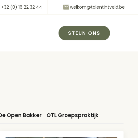
+32 (0) 16 22 32 44
welkom@talentintveld.be
STEUN ONS
De Open Bakker
OTL Groepspraktijk