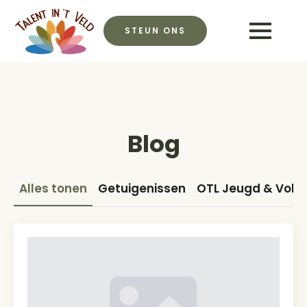
STEUN ONS
Blog
Alles tonen
Getuigenissen
OTL Jeugd & Vol