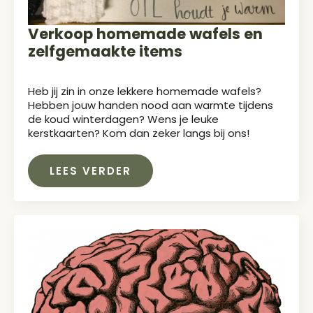
Verkoop homemade wafels en
zelfgemaakte items
Heb jij zin in onze lekkere homemade wafels?
Hebben jouw handen nood aan warmte tijdens
de koud winterdagen? Wens je leuke
kerstkaarten? Kom dan zeker langs bij ons!
LEES VERDER