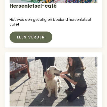
Hersenletsel-café
Het was een gezellig en boeiend hersenletsel
café!
LEES VERDER