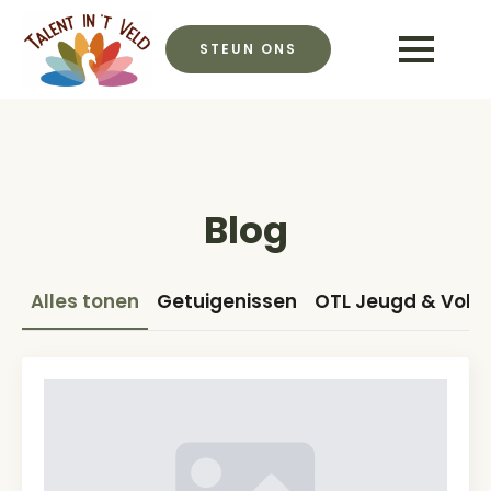
STEUN ONS
Blog
Alles tonen
Getuigenissen
OTL Jeugd & Vol