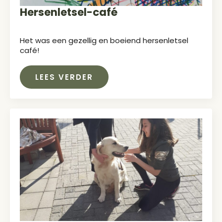
Hersenletsel-café
Het was een gezellig en boeiend hersenletsel
café!
LEES VERDER