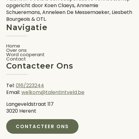
opgericht door Koen Claeys, Annemie
Schueremans, Anneleen De Messemaeker, Liesbeth
Bourgeois & OTL.
Navigatie
Home
Over ons
Word coöperant
Contact
Contacteer Ons
Tel:
016/223244
Email:
welkom@talentintveld.be
Langeveldstraat 117
3020 Herent
CONTACTEER ONS