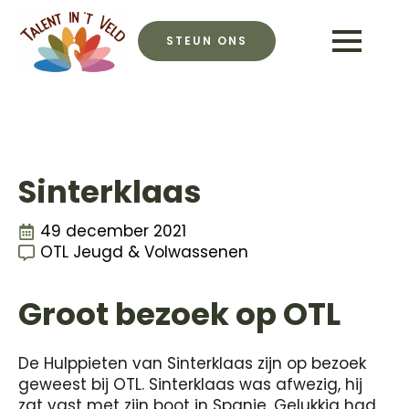
STEUN ONS
Sinterklaas
49 december 2021
OTL Jeugd & Volwassenen
Groot bezoek op OTL
De Hulppieten van Sinterklaas zijn op bezoek
geweest bij OTL. Sinterklaas was afwezig, hij
zat vast met zijn boot in Spanje. Gelukkig had