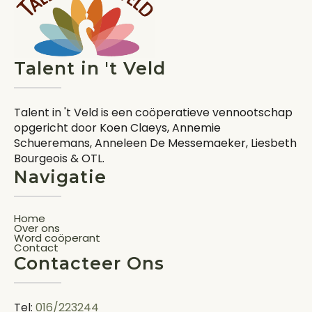
Talent in 't Veld
Talent in 't Veld is een coöperatieve vennootschap
opgericht door Koen Claeys, Annemie
Schueremans, Anneleen De Messemaeker, Liesbeth
Bourgeois & OTL.
Navigatie
Home
Over ons
Word coöperant
Contact
Contacteer Ons
Tel:
016/223244