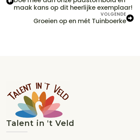
Doe mee aan onze paastombola en
maak kans op dit heerlijke exemplaar!
VOLGENDE
Groeien op en mét Tuinboerke
Talent in 't Veld