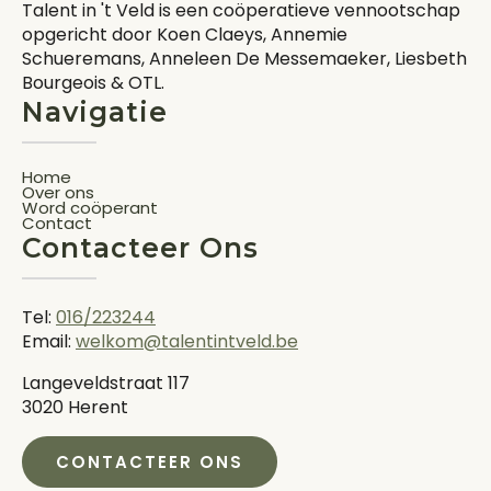
Talent in 't Veld is een coöperatieve vennootschap
opgericht door Koen Claeys, Annemie
Schueremans, Anneleen De Messemaeker, Liesbeth
Bourgeois & OTL.
Navigatie
Home
Over ons
Word coöperant
Contact
Contacteer Ons
Tel:
016/223244
Email:
welkom@talentintveld.be
Langeveldstraat 117
3020 Herent
CONTACTEER ONS