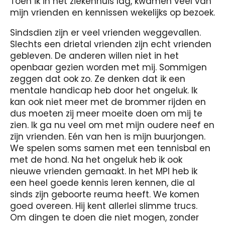
Toen ik in het ziekenhuis lag, kwamen veel van
mijn vrienden en kennissen wekelijks op bezoek.
Sindsdien zijn er veel vrienden weggevallen.
Slechts een drietal vrienden zijn echt vrienden
gebleven. De anderen willen niet in het
openbaar gezien worden met mij. Sommigen
zeggen dat ook zo. Ze denken dat ik een
mentale handicap heb door het ongeluk. Ik
kan ook niet meer met de brommer rijden en
dus moeten zij meer moeite doen om mij te
zien. Ik ga nu veel om met mijn oudere neef en
zijn vrienden. Eén van hen is mijn buurjongen.
We spelen soms samen met een tennisbal en
met de hond. Na het ongeluk heb ik ook
nieuwe vrienden gemaakt. In het MPI heb ik
een heel goede kennis leren kennen, die al
sinds zijn geboorte reuma heeft. We komen
goed overeen. Hij kent allerlei slimme trucs.
Om dingen te doen die niet mogen, zonder