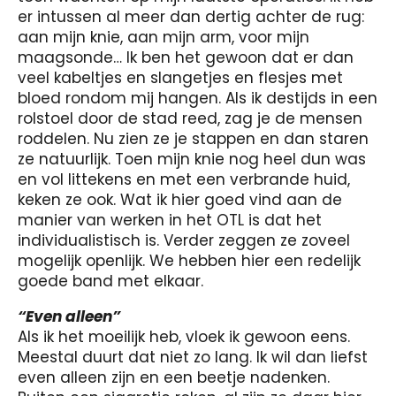
er intussen al meer dan dertig achter de rug:
aan mijn knie, aan mijn arm, voor mijn
maagsonde… Ik ben het gewoon dat er dan
veel kabeltjes en slangetjes en flesjes met
bloed rondom mij hangen. Als ik destijds in een
rolstoel door de stad reed, zag je de mensen
roddelen. Nu zien ze je stappen en dan staren
ze natuurlijk. Toen mijn knie nog heel dun was
en vol littekens en met een verbrande huid,
keken ze ook. Wat ik hier goed vind aan de
manier van werken in het OTL is dat het
individualistisch is. Verder zeggen ze zoveel
mogelijk openlijk. We hebben hier een redelijk
goede band met elkaar.
“Even alleen”
Als ik het moeilijk heb, vloek ik gewoon eens.
Meestal duurt dat niet zo lang. Ik wil dan liefst
even alleen zijn en een beetje nadenken.