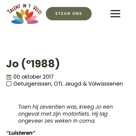
STEUN ONS
Jo (°1988)
00 oktober 2017
Getuigenissen
OTL Jeugd & Volwassenen
Toen hij zeventien was, kreeg Jo een
ongeval met zijn motorfiets. Hij lag
ongeveer zes weken in coma.
“Luisteren”