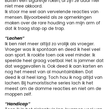
Buiten een sigaretje roken, al zijn ze daar hier
niet mee akkoord.
Ik stoor me wel aan vervelende reacties van
mensen. Bijvoorbeeld als ze opmerkingen
maken over de rare houding van mijn arm of
dat ik traag stap op de trap.
“Lachen”
Ik ben niet meer altijd zo vrolijk als vroeger.
Vroeger was ik spontaan en deed ik heel veel
aan sport. Ik rookte toen ook veel minder. Ik
speelde heel graag voetbal. Het is jammer dat
dat weggevallen is. Ook deed ik aan karten en
nog het meest van al mountainbiken. Dat
deed ik al heel lang. Toch hou ik nog altijd van
lachen. Bij humoristische series lach ik het
meest om de domme reacties en niet om de
moppen zelf.
“Handicap”