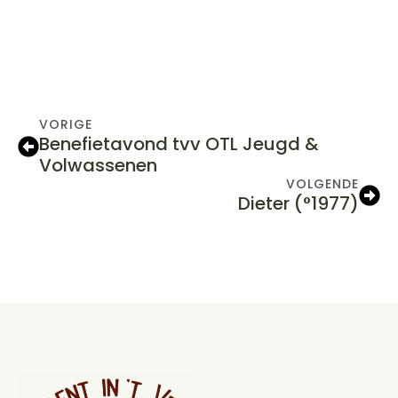
VORIGE
Benefietavond tvv OTL Jeugd &
Volwassenen
VOLGENDE
Dieter (°1977)