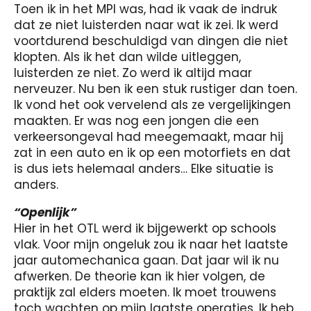
Toen ik in het MPI was, had ik vaak de indruk
dat ze niet luisterden naar wat ik zei. Ik werd
voortdurend beschuldigd van dingen die niet
klopten. Als ik het dan wilde uitleggen,
luisterden ze niet. Zo werd ik altijd maar
nerveuzer. Nu ben ik een stuk rustiger dan toen.
Ik vond het ook vervelend als ze vergelijkingen
maakten. Er was nog een jongen die een
verkeersongeval had meegemaakt, maar hij
zat in een auto en ik op een motorfiets en dat
is dus iets helemaal anders… Elke situatie is
anders.
“Openlijk”
Hier in het OTL werd ik bijgewerkt op schools
vlak. Voor mijn ongeluk zou ik naar het laatste
jaar automechanica gaan. Dat jaar wil ik nu
afwerken. De theorie kan ik hier volgen, de
praktijk zal elders moeten. Ik moet trouwens
toch wachten op mijn laatste operaties. Ik heb