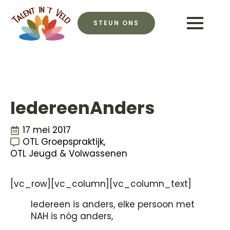
STEUN ONS
IedereenAnders
17 mei 2017
OTL Groepspraktijk
OTL Jeugd & Volwassenen
[vc_row][vc_column][vc_column_text]
Iedereen is anders, elke persoon met
NAH is nóg anders,