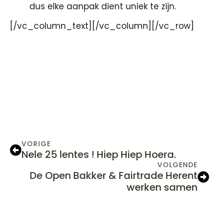
dus elke aanpak dient uniek te zijn.
[/vc_column_text][/vc_column][/vc_row]
VORIGE
Nele 25 lentes ! Hiep Hiep Hoera.
VOLGENDE
De Open Bakker & Fairtrade Herent
werken samen