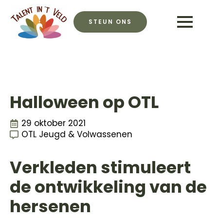
STEUN ONS
Halloween op OTL
29 oktober 2021
OTL Jeugd & Volwassenen
Verkleden stimuleert
de ontwikkeling van
de
hersen
en