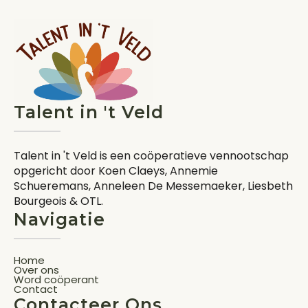
Talent in 't Veld
Talent in 't Veld is een coöperatieve vennootschap
opgericht door Koen Claeys, Annemie
Schueremans, Anneleen De Messemaeker, Liesbeth
Bourgeois & OTL.
Navigatie
Home
Over ons
Word coöperant
Contact
Contacteer Ons