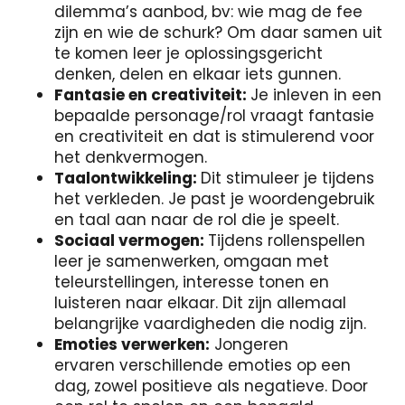
dilemma’s aanbod, bv: wie mag de fee
zijn en wie de schurk? Om daar samen uit
te komen leer je oplossingsgericht
denken, delen en elkaar iets gunnen.
Fantasie en creativiteit:
Je inleven in een
bepaalde personage/rol vraagt fantasie
en creativiteit en dat is stimulerend voor
het denkvermogen.
Taalontwikkeling:
Dit stimuleer je tijdens
het verkleden. Je past je woordengebruik
en taal aan naar de rol die je speelt.
Sociaal vermogen:
T
ijdens rollenspellen
leer je samenwerken, omgaan met
teleurstellingen, interesse tonen en
luisteren naar elkaar. Dit zijn allemaal
belangrijke vaardigheden die nodig zijn.
Emoties verwerken:
Jongeren
ervaren verschillende emoties op een
dag, zowel positieve als negatieve. Door