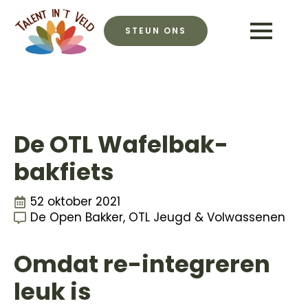
STEUN ONS
De OTL Wafelbak-
bakfiets
52 oktober 2021
De Open Bakker
OTL Jeugd & Volwassenen
Omdat re-integreren
leuk is