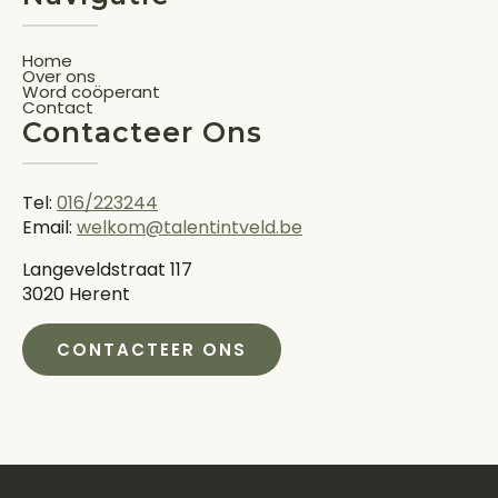
Home
Over ons
Word coöperant
Contact
Contacteer Ons
Tel:
016/223244
Email:
welkom@talentintveld.be
Langeveldstraat 117
3020 Herent
CONTACTEER ONS