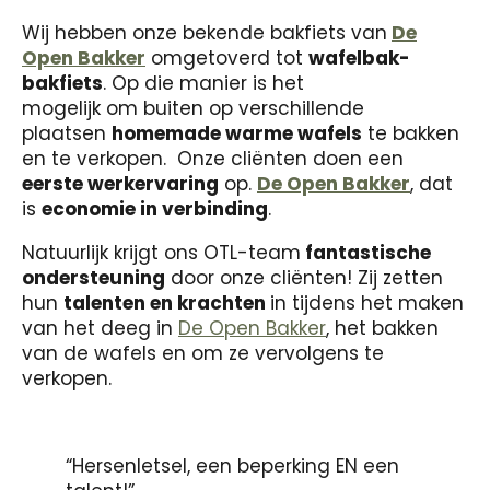
Wij hebben onze bekende bakfiets van
De
Open Bakker
omgetoverd tot
wafelbak-
bakfiets
. Op die manier is het
mogelijk om buiten op verschillende
plaatsen
homemade warme wafels
te bakken
en te verkopen. Onze cliënten doen een
eerste werkervaring
op.
De Open Bakker
, dat
is
economie in verbinding
.
Natuurlijk krijgt ons OTL-team
fantastische
ondersteuning
door onze cliënten! Zij zetten
hun
talenten en krachten
in tijdens het maken
van het deeg in
De Open Bakker
, het bakken
van de wafels en om ze vervolgens te
verkopen.
“Hersenletsel, een beperking EN een