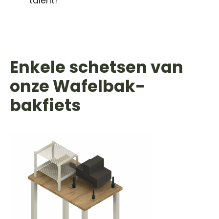
talent!”
Enkele schetsen van
onze Wafelbak-
bakfiets