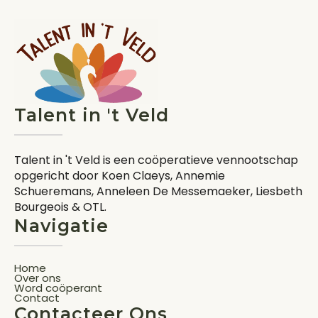
Talent in 't Veld
Talent in 't Veld is een coöperatieve vennootschap
opgericht door Koen Claeys, Annemie
Schueremans, Anneleen De Messemaeker, Liesbeth
Bourgeois & OTL.
Navigatie
Home
Over ons
Word coöperant
Contact
Contacteer Ons