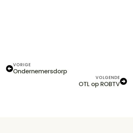
VORIGE
Ondernemersdorp
VOLGENDE
OTL op ROBTV