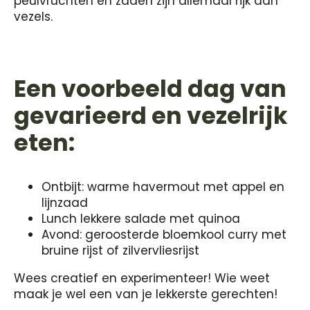
peulvruchten en zaden zijn allemaal rijk aan
vezels.
Een voorbeeld dag van
gevarieerd en vezelrijk
eten:
Ontbijt: warme havermout met appel en
lijnzaad
Lunch lekkere salade met quinoa
Avond: geroosterde bloemkool curry met
bruine rijst of zilvervliesrijst
Wees creatief en experimenteer! Wie weet
maak je wel een van je lekkerste gerechten!