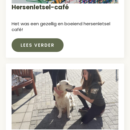
Hersenletsel-café
Het was een gezellig en boeiend hersenletsel
café!
LEES VERDER