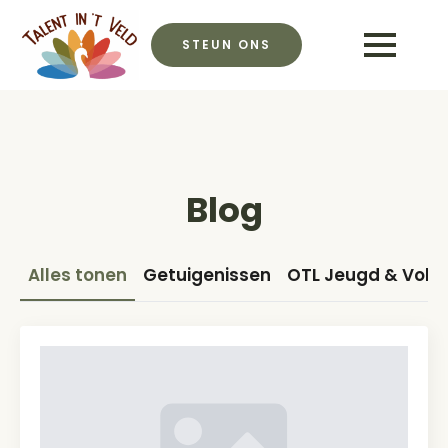
STEUN ONS
Blog
Alles tonen
Getuigenissen
OTL Jeugd & Vol